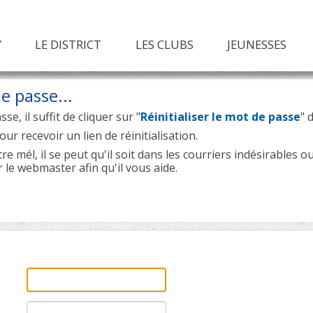
Y
LE DISTRICT
LES CLUBS
JEUNESSES
e passe...
e, il suffit de cliquer sur "
Réinitialiser le mot de passe
" 
ur recevoir un lien de réinitialisation.
e mél, il se peut qu'il soit dans les courriers indésirables 
r le webmaster afin qu'il vous aide.