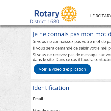
LE ROTAR
Je ne connais pas mon mot d
Si vous ne connaissez pas votre mot de pass
Il vous sera demandé de saisir votre mél po
Si vous ne recevez pas de message sur votr
dans le site. Dans ce cas il faudra contacte
Voir la vidéo d'explication
Identification
Email :
Mot de passe :