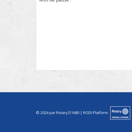
© 2026 par Rotary D1680 |
RODI Platform