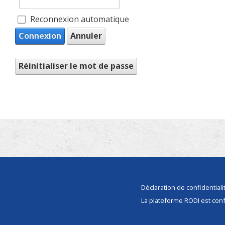
Reconnexion automatique
Connexion
Annuler
Réinitialiser le mot de passe
Déclaration de confidentiali
La plateforme RODI est con