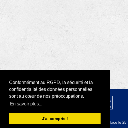
Conformément au RGPD, la sécurité et la
confidentialité des données personnelles
sont au cœur de nos préoccupations.
© 2026 par Rotary D1680 |
RODI Platform
En savoir plus...
|
Déclaration de confidentialité
Conditions d'utilisation
J'ai compris !
La plateforme RODI est conforme au RGPD depuis sa mise en place le 25
mai 2018.