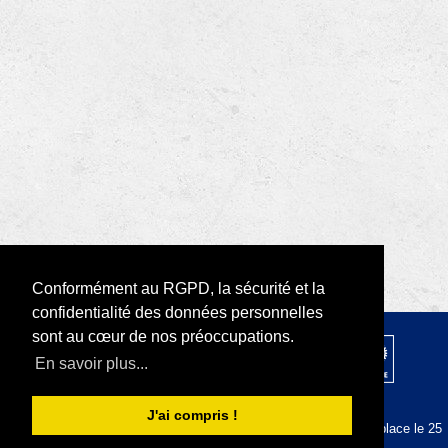
Conformément au RGPD, la sécurité et la
confidentialité des données personnelles
sont au cœur de nos préoccupations.
© 2026 par Rotary D1680 |
RODI Platform
En savoir plus...
|
Déclaration de confidentialité
Conditions d'utilisation
J'ai compris !
La plateforme RODI est conforme au RGPD depuis sa mise en place le 25
mai 2018.